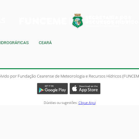
HIDROGRÁFICAS
CEARÁ
lvido por Fundação Cearense de Meteorologia e Recursos Hídricos (FUNCEME
Dúvidas ou sugestões:
Clique Aqui