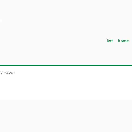
list
home
) - 2024